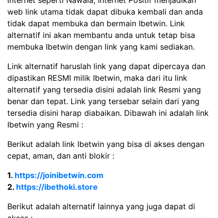
internet seperti Nawala, Internet Positif menjadikan
web link utama tidak dapat dibuka kembali dan anda
tidak dapat membuka dan bermain Ibetwin. Link
alternatif ini akan membantu anda untuk tetap bisa
membuka Ibetwin dengan link yang kami sediakan.
Link alternatif haruslah link yang dapat dipercaya dan
dipastikan RESMI milik Ibetwin, maka dari itu link
alternatif yang tersedia disini adalah link Resmi yang
benar dan tepat. Link yang tersebar selain dari yang
tersedia disini harap diabaikan. Dibawah ini adalah link
Ibetwin yang Resmi :
Berikut adalah link Ibetwin yang bisa di akses dengan
cepat, aman, dan anti blokir :
1.
https://joinibetwin.com
2.
https://ibethoki.store
Berikut adalah alternatif lainnya yang juga dapat di